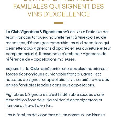
FAMILIALES QUI SIGNENT DES
VINS D’EXCELLENCE
Le Club Vignobles & Signatures
naît en 1984 à l'initiative de
Jean-François Janoueix, naturellement à Vinexpo, lieu de
rencontres, d’échanges sympathiques et d’occasions qui
permettent aux vignerons d’apprécier leur ouverture et leur
complémentarité. Il rassemble d’emblée 8 vignerons de
référence de 8 appellations majeures.
Aujourd’hui le
Club
représente l’une des plus importantes
forces économiques du vignoble français, avec 1 900
hectares de vignes, 63 appellations, 410 salariés, avec des
entités familiales leaders dans leurs appellations.
Vignobles & Signatures, c’est l’indéniable succès d’une
association fondée sur la solidarité entre vignerons et
l’amour du travail bien fait.
Les 18 familles de vignerons ont en commun une histoire