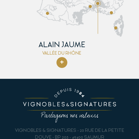
ALAIN JAUME
VALLÉE DU RHÔNE
+
VIGNOBLES & SIGNATURES - 25 RUE DE LA PETITE
DOUVE - BP 205 - 49400 SAUMUR