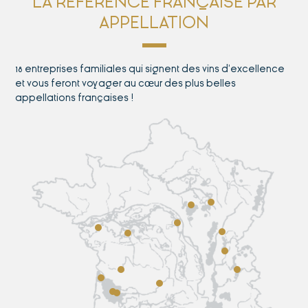
LA RÉFÉRENCE FRANÇAISE PAR
APPELLATION
18 entreprises familiales qui signent des vins d’excellence
et vous feront voyager au cœur des plus belles
appellations françaises !