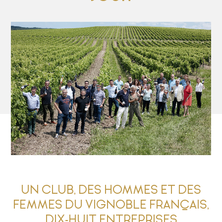
UN CLUB, DES HOMMES ET DES
FEMMES DU VIGNOBLE FRANÇAIS,
DIX-HUIT ENTREPRISES