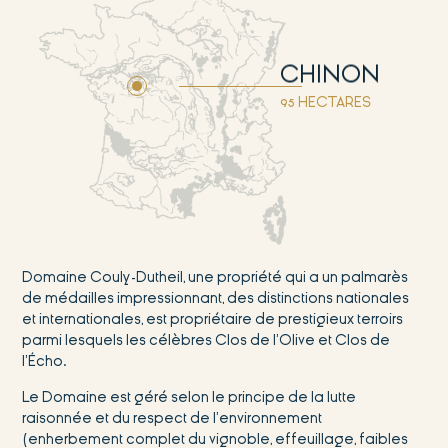
CHINON
95 HECTARES
Domaine Couly-Dutheil, une propriété qui a un palmarès
de médailles impressionnant, des distinctions nationales
et internationales, est propriétaire de prestigieux terroirs
parmi lesquels les célèbres Clos de l’Olive et Clos de
l’Écho.
Le Domaine est géré selon le principe de la lutte
raisonnée et du respect de l’environnement
(enherbement complet du vignoble, effeuillage, faibles