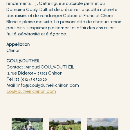
rendements…). Cette rigueur culturale permet au
Domaine Couly-Dutheil de préserver la qualité naturelle
des raisins et de vendanger Cabernet Franc et Chenin
Blanc à pleine maturité. La personnalité de chaque terroir
peut ainsi s’exprimer pleinement et offrir des vins alliant
fruité, générosité et élégance.
Appellation
Chinon
COULY-DUTHEIL
Contact : Arnaud COULY-DUTHEIL
12, rue Diderot – 37502 Chinon
Tel : 33 (0)2 47 97 20 20
Mail : info@coulydutheil-chinon.com
coulydutheil-chinon.com