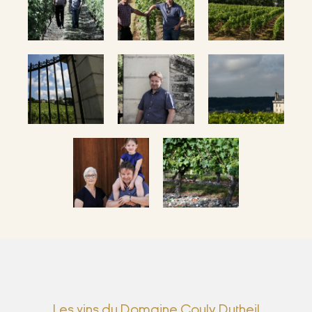
Les vins du Domaine Couly Dutheil