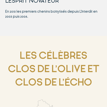
L’ESPRIT NOVATEUR
En 2015 les premiers chenins botrytisés depuis L’Interdit en
2003 puis 2008.
LES CÉLÈBRES
CLOS DE L’OLIVE ET
CLOS DE L’ÉCHO