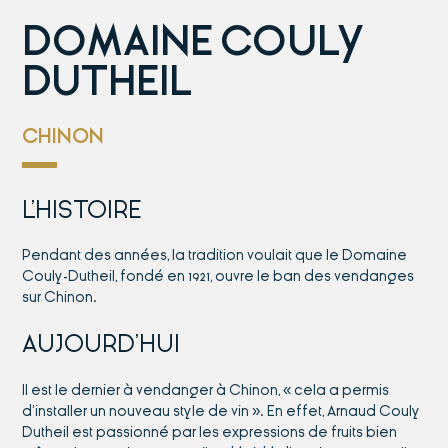
DOMAINE COULY
DUTHEIL
CHINON
L’HISTOIRE
Pendant des années, la tradition voulait que le Domaine
Couly-Dutheil, fondé en 1921, ouvre le ban des vendanges
sur Chinon.
AUJOURD’HUI
Il est le dernier à vendanger à Chinon, « cela a permis
d’installer un nouveau style de vin ». En effet, Arnaud Couly
Dutheil est passionné par les expressions de fruits bien